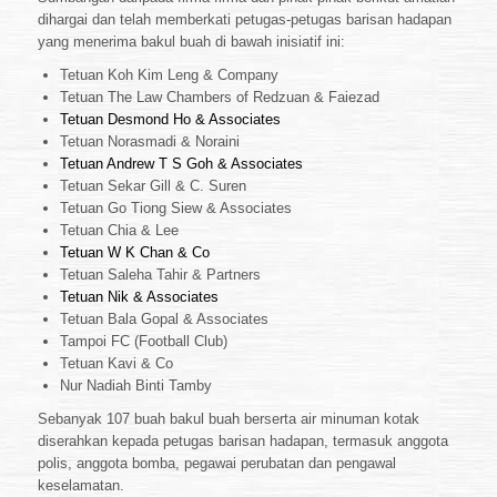
dihargai dan telah memberkati petugas-petugas barisan hadapan
yang menerima bakul buah di bawah inisiatif ini:
Tetuan Koh Kim Leng & Company
Tetuan The Law Chambers of Redzuan & Faiezad
Tetuan Desmond Ho & Associates
Tetuan Norasmadi & Noraini
Tetuan Andrew T S Goh & Associates
Tetuan Sekar Gill & C. Suren
Tetuan Go Tiong Siew & Associates
Tetuan Chia & Lee
Tetuan W K Chan & Co
Tetuan Saleha Tahir & Partners
Tetuan Nik & Associates
Tetuan Bala Gopal & Associates
Tampoi FC (Football Club)
Tetuan Kavi & Co
Nur Nadiah Binti Tamby
Sebanyak 107 buah bakul buah berserta air minuman kotak
diserahkan kepada petugas barisan hadapan, termasuk anggota
polis, anggota bomba, pegawai perubatan dan pengawal
keselamatan.