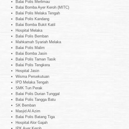
Balai Polis Merlimau
Balai Bomba Ayer Keroh (MITC)
Balai Polis Melaka Tengah
Balai Polis Kandang
Balai Bomba Bukit Katil
Hospital Melaka
Balai Polis Bemban
Mahkamah Syariah Melaka
Balai Polis Malim
Balai Bomba Jasin
Balai Polis Taman Tasik
Balai Polis Tengkera
Hospital Jasin
Wisma Persekutuan
IPD Melaka Tengah
SMK Tun Perak
Balai Polis Durian Tunggal
Balai Polis Tangga Batu
SK Bemban
Masjid Al Azim
Balai Polis Batang Tiga
Hospital Alor Gajah
IPK Ayer Keroh