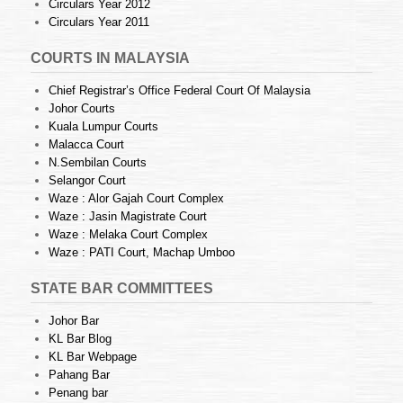
Circulars Year 2012
Circulars Year 2011
COURTS IN MALAYSIA
Chief Registrar’s Office Federal Court Of Malaysia
Johor Courts
Kuala Lumpur Courts
Malacca Court
N.Sembilan Courts
Selangor Court
Waze : Alor Gajah Court Complex
Waze : Jasin Magistrate Court
Waze : Melaka Court Complex
Waze : PATI Court, Machap Umboo
STATE BAR COMMITTEES
Johor Bar
KL Bar Blog
KL Bar Webpage
Pahang Bar
Penang bar